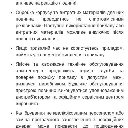
впливає на реакцію людини!
Обробка корпусу та витратних матеріалів для них
повинна проводитись не спиртовмісними
речовинами. Наступне використання приладу або
витратних матеріалів можливе виключно після
повного висихання.
Якщо тривалий час не користуєтесь приладом,
вийміть усі елементи живлення з приладу.
Якісне та своєчасне технічне обслуговування
алкотестерів продовжить термін служби та
поверне похибку приладу в допустимі межі,
визначені виробником. Будь-яке обслуговування
пристрою повинно виконуватися уповноваженим
дистриб’ютором та офіційним сервісним центром
виробника.
Калібрування не кваліфікованим персоналом або
заміна програмного забезпечення з неофіційних
джерел може призвести до пошкодження