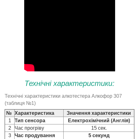
Технічні характеристики:
Технічні характеристики алкотестера Алкофор 307
(таблиця №1)
№
Характеристика
Значення характеристики
1
Тип сенсора
Електрохімічний (Англія)
2
Час прогріву
15 сек.
3
Час продування
5 секунд