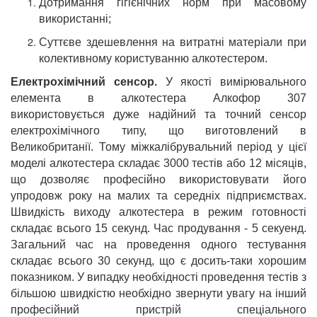
Дотримання гігієнічних норм при масовому
використанні;
Суттєве здешевлення на витратні матеріали при
колективному користуванню алкотестером.
Електрохімічний сенсор.
У якості вимірювального
елемента в алкотестера Алкофор 307
використовується дуже надійний та точний сенсор
електрохімічного типу, що виготовлений в
Великобританії. Тому міжкалібрувальний період у цієї
моделі алкотестера складає 3000 тестів або 12 місяців,
що дозволяє професійно використовувати його
упродовж року на малих та середніх підприємствах.
Швидкість виходу алкотестера в режим готовності
складає всього 15 секунд. Час продування - 5 секуенд.
Загальний час на проведення одного тестування
складає всього 30 секунд, що є досить-таки хорошим
показником. У випадку необхідності проведення тестів з
більшою швидкістю необхідно звернути увагу на інший
професійний пристрій спеціального