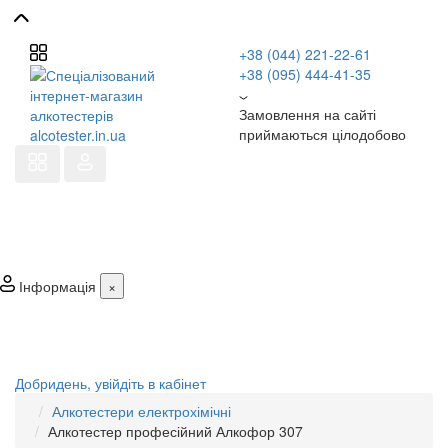
+38 (044) 221-22-61
+38 (095) 444-41-35
Замовлення на сайті
приймаються цілодобово
Інформація
×
Добридень,
увійдіть в кабінет
Алкотестери електрохімічні
Алкотестер професійний Алкофор 307