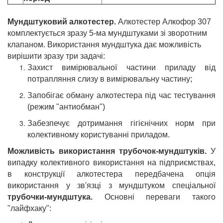
Мундштуковий алкотестер.
Алкотестер Алкофор 307
комплектується зразу 5-ма мундштуками зі зворотним
клапаном. Використання мундштука дає можливість
вирішити зразу три задачі:
Захист вимірювальної частини приладу від
потрапляння слизу в вимірювальну частину;
Запобігає обману алкотестера під час тестування
(режим "антиобман")
Забезпечує дотримання гігієнічних норм при
колективному користуванні приладом.
Можливість використання трубочок-мундштуків.
У
випадку колективного використання на підприємствах,
в конструкції алкотестера передбачена опція
використання у зв'язці з мундштуком спеціальної
трубочки-мундштука.
Основні переваги такого
"лайфхаку":