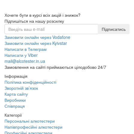
Хочете бути в курсі всіх акцій і знижок?
Підпишіться на нашу розсилку
Підписатись
Замовити онлайн через Vodafone
Замовити онлайн через Kyivstar
Написати в Телеграм
Написати у Viber
mail@alcotester.in.ua
Замовлення на сайті приймаються цілодобово 24/7
Інформація
Політика конфіденційності
Зворотній зв’язок
Карта сайту
Виробники
Співпраця
Категорії
Персональні алкотестери
Напівпрофесійні алкотестери
Професійні алкотестери