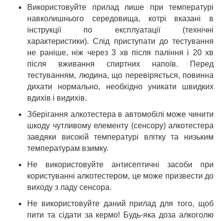
Використовуйте прилад лише при температурі
навколишнього середовища, котрі вказані в
інструкції по експлуатації (технічні
характеристики). Слід приступати до тестування
не раніше, ніж через 3 хв після паління і 20 хв
після вживання спиртних напоїв. Перед
тестуванням, людина, що перевіряється, повинна
дихати нормально, необхідно уникати швидких
вдихів і видихів.
Зберігання алкотестера в автомобілі може чинити
шкоду чутливому елементу (сенсору) алкотестера
завдяки високій температурі влітку та низьким
температурам взимку.
Не використовуйте антисептичні засоби при
користуванні алкотестером, це може призвести до
виходу з ладу сенсора.
Не використовуйте даний прилад для того, щоб
пити та сідати за кермо! Будь-яка доза алкоголю