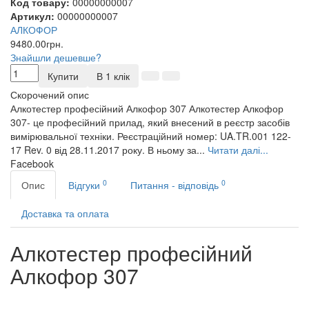
Код товару:
00000000007
Артикул:
00000000007
АЛКОФОР
9480.00грн.
Знайшли дешевше?
Купити
В 1 клік
Скорочений опис
Алкотестер професійний Алкофор 307 Алкотестер Алкофор
307- це професійний прилад, який внесений в реєстр засобів
вимірювальної техніки. Реєстраційний номер: UA.TR.001 122-
17 Rev. 0 від 28.11.2017 року. В ньому за...
Читати далі...
Facebook
0
0
Опис
Відгуки
Питання - відповідь
Доставка та оплата
Алкотестер професійний
Алкофор 307