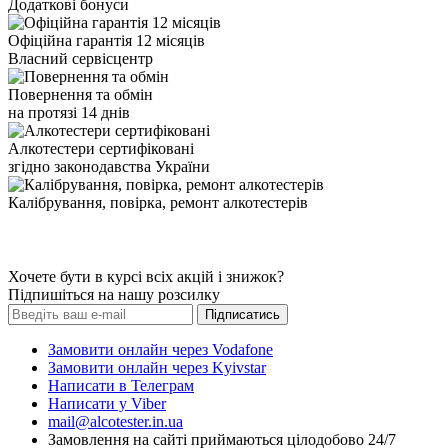
Додаткові бонуси
Офіційна гарантія 12 місяців
Власний сервісцентр
Повернення та обмін
на протязі 14 днів
Алкотестери сертифіковані
згідно законодавства України
Калібрування, повірка, ремонт алкотестерів
Хочете бути в курсі всіх акцій і знижок?
Підпишіться на нашу розсилку
Підписатись
Замовити онлайн через Vodafone
Замовити онлайн через Kyivstar
Написати в Телеграм
Написати у Viber
mail@alcotester.in.ua
Замовлення на сайті приймаються цілодобово 24/7