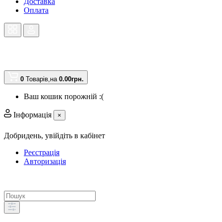
Доставка
Оплата
0
Товарів,
на
0.00грн.
Ваш кошик порожній :(
Інформація
×
Добридень,
увійдіть в кабінет
Реєстрація
Авторизація