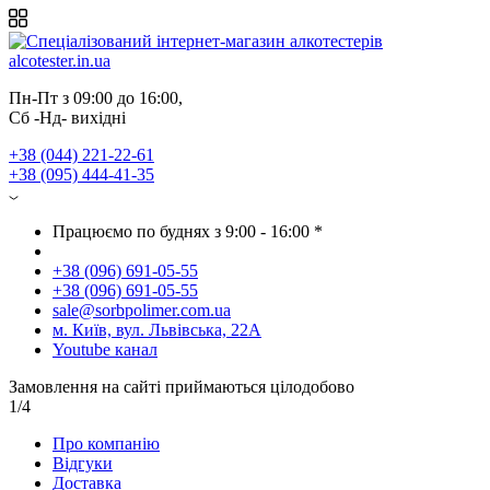
Пн-Пт з 09:00 до 16:00, 
Сб -Нд- вихідні
+38 (044) 221-22-61
+38 (095) 444-41-35
Працюємо по буднях з 9:00 - 16:00 *
+38 (096) 691-05-55
+38 (096) 691-05-55
sale@sorbpolimer.com.ua
м. Київ, вул. Львівська, 22А
Youtube канал
Замовлення на сайті приймаються цілодобово
1/4
Про компанію
Відгуки
Доставка