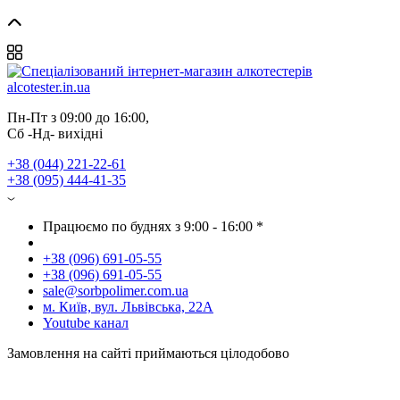
Пн-Пт з 09:00 до 16:00, 
Сб -Нд- вихідні
+38 (044) 221-22-61
+38 (095) 444-41-35
Працюємо по буднях з 9:00 - 16:00 *
+38 (096) 691-05-55
+38 (096) 691-05-55
sale@sorbpolimer.com.ua
м. Київ, вул. Львівська, 22А
Youtube канал
Замовлення на сайті приймаються цілодобово