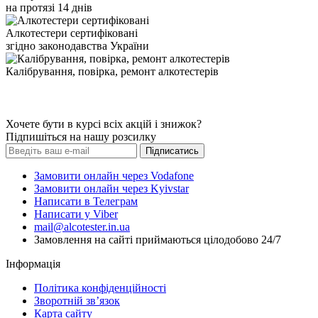
на протязі 14 днів
Алкотестери сертифіковані
згідно законодавства України
Калібрування, повірка, ремонт алкотестерів
Хочете бути в курсі всіх акцій і знижок?
Підпишіться на нашу розсилку
Підписатись
Замовити онлайн через Vodafone
Замовити онлайн через Kyivstar
Написати в Телеграм
Написати у Viber
mail@alcotester.in.ua
Замовлення на сайті приймаються цілодобово 24/7
Інформація
Політика конфіденційності
Зворотній зв’язок
Карта сайту