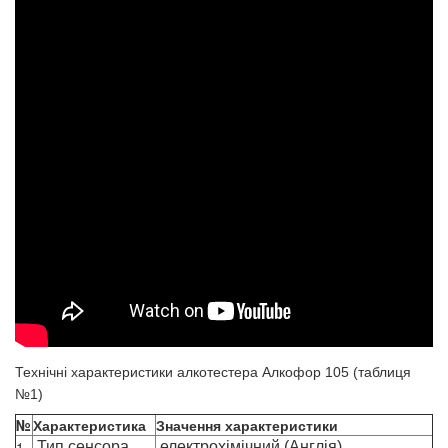
Технічні характеристики алкотестера Алкофор 105 (таблиця
№1)
№
Характеристика
Значення характеристики
1
Тип сенсора
електрохімічний (Англія)