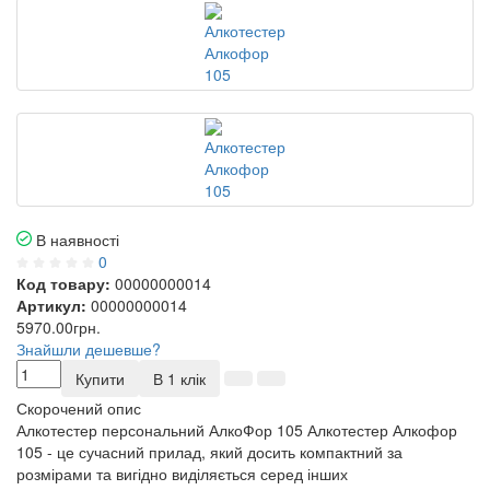
В наявності
0
Код товару:
00000000014
Артикул:
00000000014
5970.00грн.
Знайшли дешевше?
Купити
В 1 клік
Скорочений опис
Алкотестер персональний АлкоФор 105 Алкотестер Алкофор
105 - це сучасний прилад, який досить компактний за
розмірами та вигідно виділяється серед інших