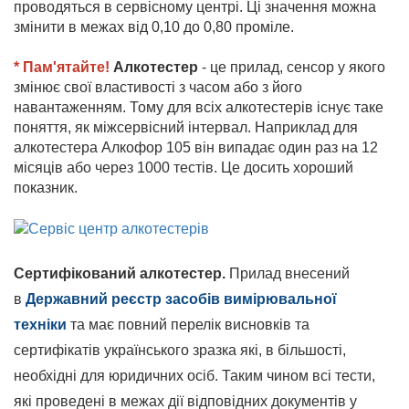
проводяться в сервісному центрі. Ці значення можна
змінити в межах від 0,10 до 0,80 проміле.
* Пам'ятайте!
Алкотестер
- це прилад, сенсор у якого
змінює свої властивості з часом або з його
навантаженням. Тому для всіх алкотестерів існує таке
поняття, як міжсервісний інтервал. Наприклад для
алкотестера Алкофор 105 він випадає один раз на 12
місяців або через 1000 тестів. Це досить хороший
показник.
Сертифікований алкотестер.
Прилад внесений
в
Державний реєстр засобів вимірювальної
техніки
та має повний перелік висновків та
сертифікатів українського зразка які, в більшості,
необхідні для юридичних осіб. Таким чином всі тести,
які проведені в межах дії відповідних документів у