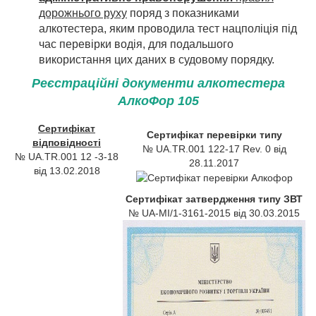
дорожнього руху
поряд з показниками
алкотестера, яким проводила тест нацполіція під
час перевірки водія, для подальшого
використання цих даних в судовому порядку.
Реєстраційні документи алкотестера
АлкоФор 105
Сертифікат
Сертифікат перевірки типу
відповідності
№ UA.TR.001 122-17 Rev. 0 від
№ UA.TR.001 12 -3-18
28.11.2017
від 13.02.2018
Сертифікат затвердження типу ЗВТ
№ UA-MI/1-3161-2015 від 30.03.2015