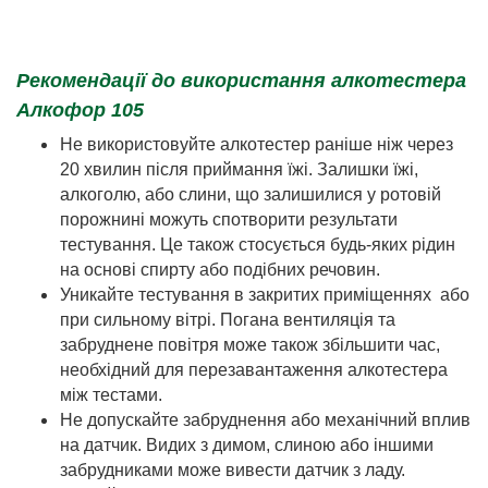
Рекомендації до використання алкотестера
Алкофор 105
Не використовуйте алкотестер раніше ніж через
20 хвилин після приймання їжі. Залишки їжі,
алкоголю, або слини, що залишилися у ротовій
порожнині можуть спотворити результати
тестування. Це також стосується будь-яких рідин
на основі спирту або подібних речовин.
Уникайте тестування в закритих приміщеннях або
при сильному вітрі. Погана вентиляція та
забруднене повітря може також збільшити час,
необхідний для перезавантаження алкотестера
між тестами.
Не допускайте забруднення або механічний вплив
на датчик. Видих з димом, слиною або іншими
забрудниками може вивести датчик з ладу.