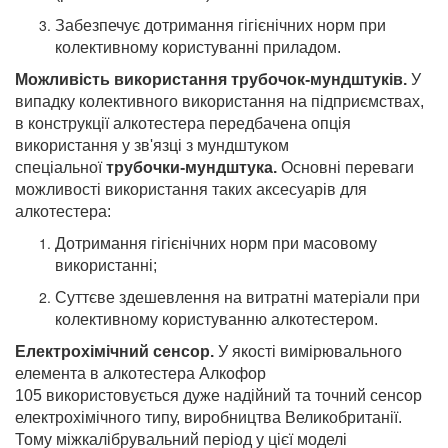
Забезпечує дотримання гігієнічних норм при
колективному користуванні приладом.
Можливість використання трубочок-мундштуків.
У
випадку колективного використання на підприємствах,
в конструкції алкотестера передбачена опція
використання у зв'язці з мундштуком
спеціальної
трубочки-мундштука.
Основні переваги
можливості використання таких аксесуарів для
алкотестера:
Дотримання гігієнічних норм при масовому
використанні;
Суттєве здешевлення на витратні матеріали при
колективному користуванню алкотестером.
Електрохімічний сенсор.
У якості вимірювального
елемента в алкотестера Алкофор
105 використовується дуже надійний та точний сенсор
електрохімічного типу, виробництва Великобританії.
Тому міжкалібрувальний період у цієї моделі