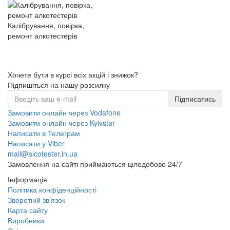
Калібрування, повірка,
ремонт алкотестерів
Хочете бути в курсі всіх акцій і знижок?
Підпишіться на нашу розсилку
Підписатись
Замовити онлайн через Vodafone
Замовити онлайн через Kyivstar
Написати в Телеграм
Написати у Viber
mail@alcotester.in.ua
Замовлення на сайті приймаються цілодобово 24/7
Інформація
Політика конфіденційності
Зворотній зв’язок
Карта сайту
Виробники