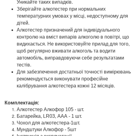
Уникайте таких випадків.
Зберігайте алкотестер при нормальних
температурних умовах у місці, недоступному для
дітей.
Алкотестер призначений для індивідуального
контролю на вміст випарів алкоголю в повітрі, що
видихається. Не використовуйте прилад для того,
щоб регулярно вживати алкоголь та водити
автомобіль, виправдовуючи себе результатами
тестів.
Для забезпечення достатньої точності вимірювань
рекомендується виконувати професійне
калібрування алкотестера кожні 12 місяців.
Комплектація:
Алкотестер Алкофор 105 - шт.
Батарейка, LR03, ААА - 1 шт.
Чохол для алкотестера-1шт.
Мундштуки Алкофор - 5шт