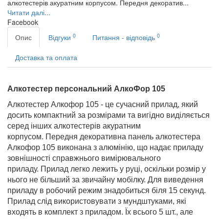
алкотестерів акуратним корпусом. Передня декоратив...
Читати далі...
Facebook
0
0
Опис
Відгуки
Питання - відповідь
Доставка та оплата
Алкотестер персональний АлкоФор 105
Алкотестер Алкофор 105 - це сучасний прилад, який
досить компактний за розмірами та вигідно виділяється
серед інших алкотестерів акуратним
корпусом. Передня декоративна панель алкотестера
Алкофор 105 виконана з алюмінію, що надає приладу
зовнішності справжнього вимірювального
приладу. Прилад легко лежить у руці, оскільки розмір у
нього не більший за звичайну мобілку. Для виведення
приладу в робочий режим знадобиться біля 15 секунд.
Прилад слід використовувати з мундштуками, які
входять в комплект з приладом. Їх всього 5 шт., але