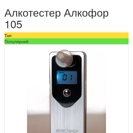
Алкотестер Алкофор
105
Топ
Популярний