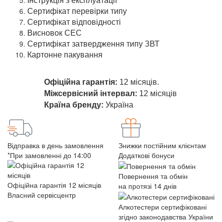
Інструкція з експлуатації
Сертифікат перевірки типу
Сертифікат відповідності
Висновок СЕС
Сертифікат затвердження типу ЗВТ
Картонне пакування
Офіційна гарантія:
12 місяців.
Міжсервісний інтервал:
12 місяців
Країна бренду:
Україна
Відправка в день замовлення
Знижки постійним клієнтам
*При замовленні до 14:00
Додаткові бонуси
Повернення та обмін
Офіційна гарантія 12 місяців
на протязі 14 днів
Власний сервісцентр
Алкотестери сертифіковані
згідно законодавства України